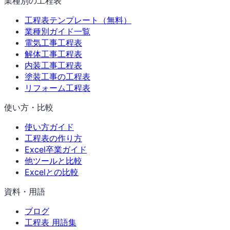
業種別の工程表
工程表テンプレート（無料）
業種別ガイド一覧
電気工事工程表
解体工事工程表
内装工事工程表
塗装工事の工程表
リフォーム工程表
使い方・比較
使い方ガイド
工程表の作り方
Excel卒業ガイド
他ツールと比較
Excelとの比較
資料・用語
ブログ
工程表 用語集