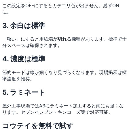
この設定をOFFにするとカテゴリ色が出ません。必ずON
に。
3. 余白は標準
「狭い」にすると用紙端が切れる機種があります。標準で十
分スペースは確保されます。
4. 濃度は標準
節約モードは線が細くなり見づらくなります。現場掲示は標
準濃度を推奨。
5. ラミネート
屋外工事現場ではA3にラミネート加工すると雨にも強くな
ります。セブンイレブン・キンコーズ等で対応可能。
コウテイを無料で試す