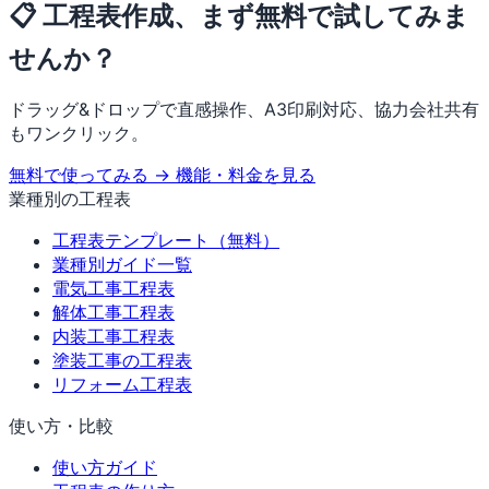
📋 工程表作成、まず無料で試してみま
せんか？
ドラッグ&ドロップで直感操作、A3印刷対応、協力会社共有
もワンクリック。
無料で使ってみる →
機能・料金を見る
業種別の工程表
工程表テンプレート（無料）
業種別ガイド一覧
電気工事工程表
解体工事工程表
内装工事工程表
塗装工事の工程表
リフォーム工程表
使い方・比較
使い方ガイド