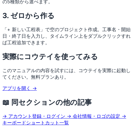
の5種類から選べます。
3. ゼロから作る
「+ 新しい工程表」で空のプロジェクト作成。工事名・開始
日・終了日を入力し、タイムライン上をダブルクリックすれ
ば工程追加できます。
実際にコウテイを使ってみる
このマニュアルの内容を試すには、コウテイを実際に起動し
てください。無料プランあり。
アプリを開く →
📖 同セクションの他の記事
→ アカウント登録・ログイン
→ 会社情報・ロゴの設定
→
キーボードショートカット一覧