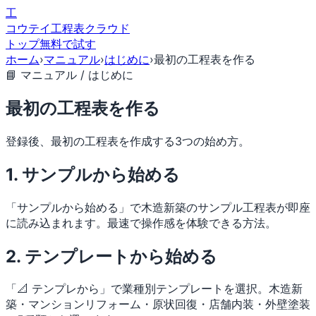
工
コウテイ
工程表クラウド
トップ
無料で試す
ホーム
›
マニュアル
›
はじめに
›
最初の工程表を作る
📘 マニュアル / はじめに
最初の工程表を作る
登録後、最初の工程表を作成する3つの始め方。
1. サンプルから始める
「サンプルから始める」で木造新築のサンプル工程表が即座
に読み込まれます。最速で操作感を体験できる方法。
2. テンプレートから始める
「📐 テンプレから」で業種別テンプレートを選択。木造新
築・マンションリフォーム・原状回復・店舗内装・外壁塗装