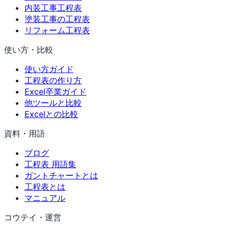
内装工事工程表
塗装工事の工程表
リフォーム工程表
使い方・比較
使い方ガイド
工程表の作り方
Excel卒業ガイド
他ツールと比較
Excelとの比較
資料・用語
ブログ
工程表 用語集
ガントチャートとは
工程表とは
マニュアル
コウテイ・運営