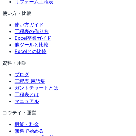
リフォーム工程表
使い方・比較
使い方ガイド
工程表の作り方
Excel卒業ガイド
他ツールと比較
Excelとの比較
資料・用語
ブログ
工程表 用語集
ガントチャートとは
工程表とは
マニュアル
コウテイ・運営
機能・料金
無料で始める