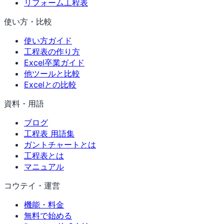
リフォーム工程表
使い方・比較
使い方ガイド
工程表の作り方
Excel卒業ガイド
他ツールと比較
Excelとの比較
資料・用語
ブログ
工程表 用語集
ガントチャートとは
工程表とは
マニュアル
コウテイ・運営
機能・料金
無料で始める