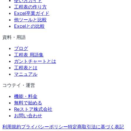
使い方ガイド
工程表の作り方
Excel卒業ガイド
他ツールと比較
Excelとの比較
資料・用語
ブログ
工程表 用語集
ガントチャートとは
工程表とは
マニュアル
コウテイ・運営
機能・料金
無料で始める
Reストア株式会社
お問い合わせ
利用規約
プライバシーポリシー
特定商取引法に基づく表記