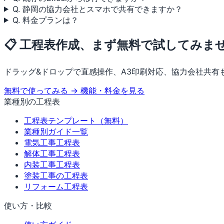
Q. 静岡の協力会社とスマホで共有できますか？
Q. 料金プランは？
📋 工程表作成、まず無料で試してみま
ドラッグ&ドロップで直感操作、A3印刷対応、協力会社共有
無料で使ってみる →
機能・料金を見る
業種別の工程表
工程表テンプレート（無料）
業種別ガイド一覧
電気工事工程表
解体工事工程表
内装工事工程表
塗装工事の工程表
リフォーム工程表
使い方・比較