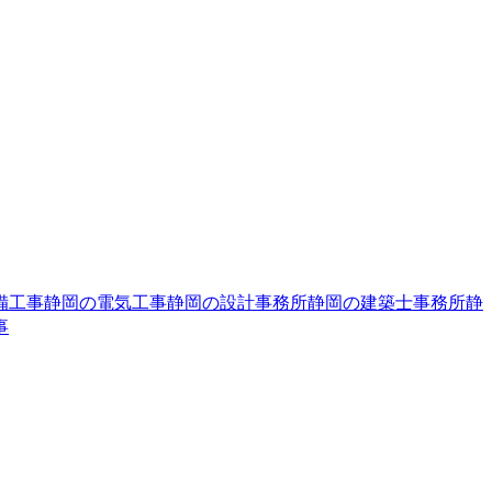
備工事
静岡の電気工事
静岡の設計事務所
静岡の建築士事務所
静
事