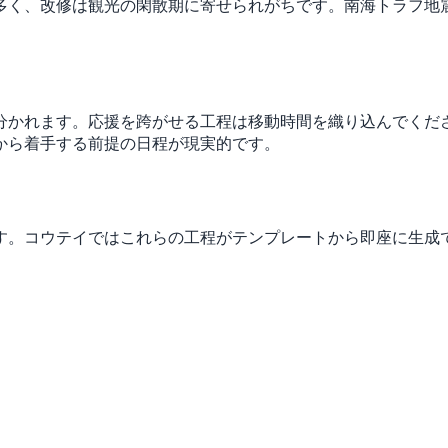
多く、改修は観光の閑散期に寄せられがちです。南海トラフ地
分かれます。応援を跨がせる工程は移動時間を織り込んでくだ
から着手する前提の日程が現実的です。
す。コウテイではこれらの工程がテンプレートから即座に生成