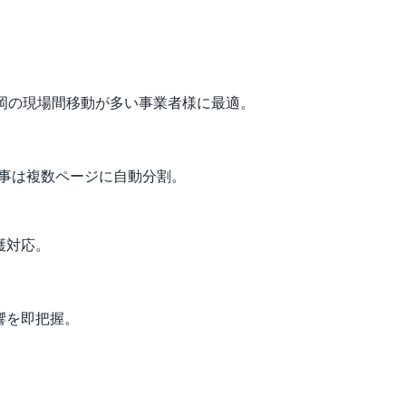
。静岡の現場間移動が多い事業者様に最適。
工事は複数ページに自動分割。
護対応。
響を即把握。