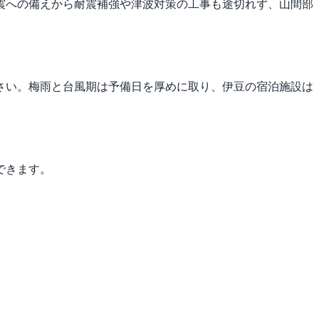
震への備えから耐震補強や津波対策の工事も途切れず、山間部
さい。梅雨と台風期は予備日を厚めに取り、伊豆の宿泊施設は
できます。