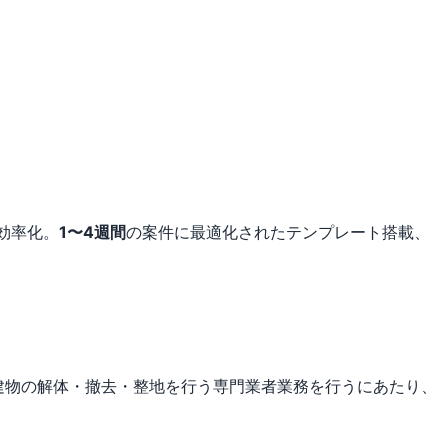
効率化。
1〜4週間
の案件に最適化されたテンプレート搭載、
建物の解体・撤去・整地を行う専門業者業務を行うにあたり、