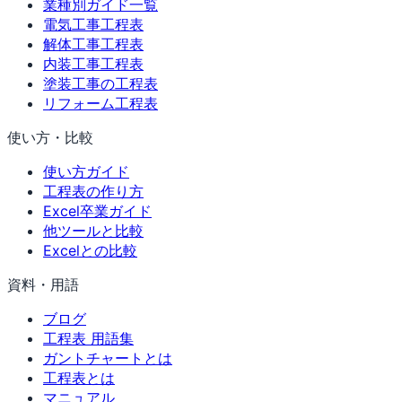
業種別ガイド一覧
電気工事工程表
解体工事工程表
内装工事工程表
塗装工事の工程表
リフォーム工程表
使い方・比較
使い方ガイド
工程表の作り方
Excel卒業ガイド
他ツールと比較
Excelとの比較
資料・用語
ブログ
工程表 用語集
ガントチャートとは
工程表とは
マニュアル