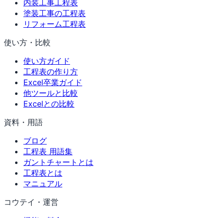
内装工事工程表
塗装工事の工程表
リフォーム工程表
使い方・比較
使い方ガイド
工程表の作り方
Excel卒業ガイド
他ツールと比較
Excelとの比較
資料・用語
ブログ
工程表 用語集
ガントチャートとは
工程表とは
マニュアル
コウテイ・運営