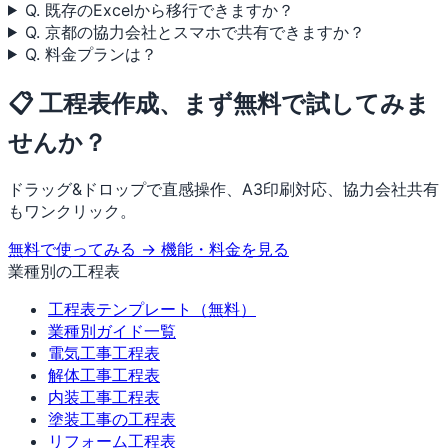
Q. 既存のExcelから移行できますか？
Q. 京都の協力会社とスマホで共有できますか？
Q. 料金プランは？
📋 工程表作成、まず無料で試してみま
せんか？
ドラッグ&ドロップで直感操作、A3印刷対応、協力会社共有
もワンクリック。
無料で使ってみる →
機能・料金を見る
業種別の工程表
工程表テンプレート（無料）
業種別ガイド一覧
電気工事工程表
解体工事工程表
内装工事工程表
塗装工事の工程表
リフォーム工程表