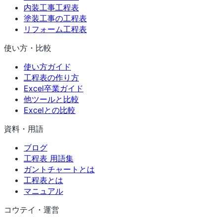
内装工事工程表
塗装工事の工程表
リフォーム工程表
使い方・比較
使い方ガイド
工程表の作り方
Excel卒業ガイド
他ツールと比較
Excelとの比較
資料・用語
ブログ
工程表 用語集
ガントチャートとは
工程表とは
マニュアル
コウテイ・運営