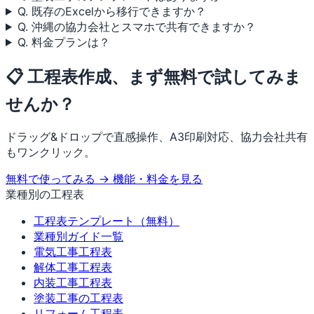
Q. 既存のExcelから移行できますか？
Q. 沖縄の協力会社とスマホで共有できますか？
Q. 料金プランは？
📋 工程表作成、まず無料で試してみま
せんか？
ドラッグ&ドロップで直感操作、A3印刷対応、協力会社共有
もワンクリック。
無料で使ってみる →
機能・料金を見る
業種別の工程表
工程表テンプレート（無料）
業種別ガイド一覧
電気工事工程表
解体工事工程表
内装工事工程表
塗装工事の工程表
リフォーム工程表