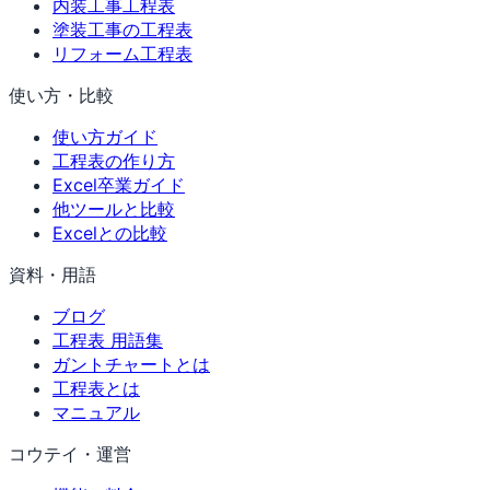
内装工事工程表
塗装工事の工程表
リフォーム工程表
使い方・比較
使い方ガイド
工程表の作り方
Excel卒業ガイド
他ツールと比較
Excelとの比較
資料・用語
ブログ
工程表 用語集
ガントチャートとは
工程表とは
マニュアル
コウテイ・運営