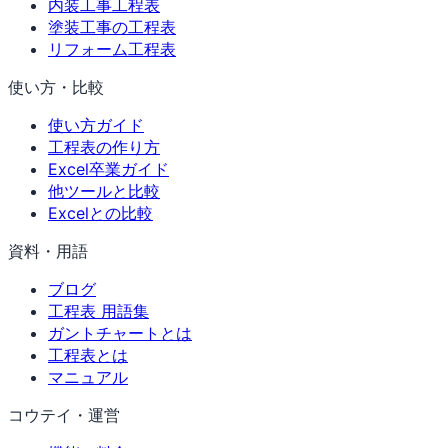
内装工事工程表
塗装工事の工程表
リフォーム工程表
使い方・比較
使い方ガイド
工程表の作り方
Excel卒業ガイド
他ツールと比較
Excelとの比較
資料・用語
ブログ
工程表 用語集
ガントチャートとは
工程表とは
マニュアル
コウテイ・運営