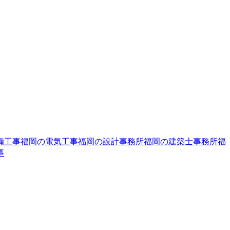
備工事
福岡の電気工事
福岡の設計事務所
福岡の建築士事務所
福
事