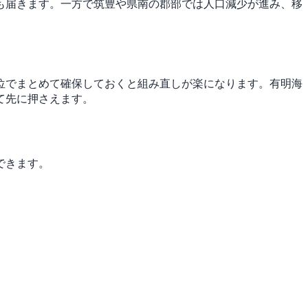
も届きます。一方で筑豊や県南の郡部では人口減少が進み、移
位でまとめて確保しておくと組み直しが楽になります。有明海
て先に押さえます。
できます。