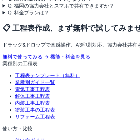
Q. 福岡の協力会社とスマホで共有できますか？
Q. 料金プランは？
📋 工程表作成、まず無料で試してみま
ドラッグ&ドロップで直感操作、A3印刷対応、協力会社共有
無料で使ってみる →
機能・料金を見る
業種別の工程表
工程表テンプレート（無料）
業種別ガイド一覧
電気工事工程表
解体工事工程表
内装工事工程表
塗装工事の工程表
リフォーム工程表
使い方・比較