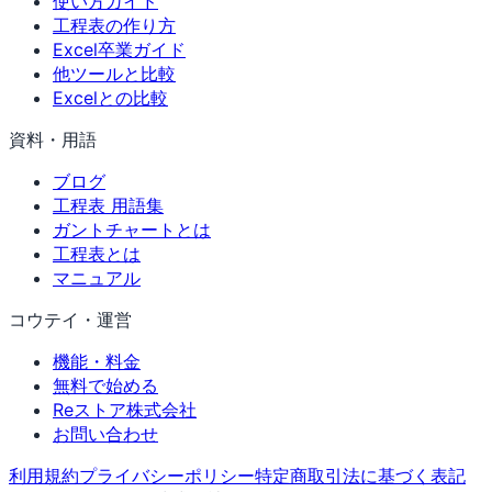
使い方ガイド
工程表の作り方
Excel卒業ガイド
他ツールと比較
Excelとの比較
資料・用語
ブログ
工程表 用語集
ガントチャートとは
工程表とは
マニュアル
コウテイ・運営
機能・料金
無料で始める
Reストア株式会社
お問い合わせ
利用規約
プライバシーポリシー
特定商取引法に基づく表記