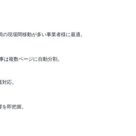
。福岡の現場間移動が多い事業者様に最適。
工事は複数ページに自動分割。
護対応。
響を即把握。