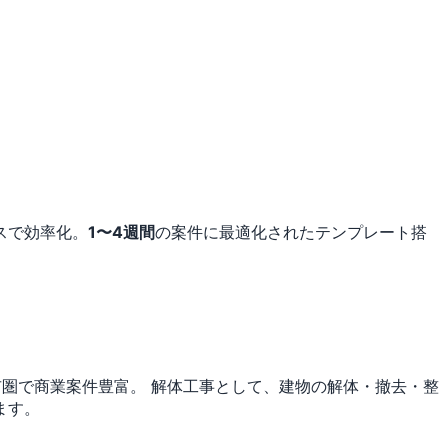
スで効率化。
1〜4週間
の案件に最適化されたテンプレート搭
市圏で商業案件豊富。
解体工事として、建物の解体・撤去・整
ます。