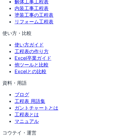
解体工事工程表
内装工事工程表
塗装工事の工程表
リフォーム工程表
使い方・比較
使い方ガイド
工程表の作り方
Excel卒業ガイド
他ツールと比較
Excelとの比較
資料・用語
ブログ
工程表 用語集
ガントチャートとは
工程表とは
マニュアル
コウテイ・運営