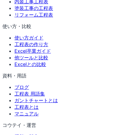
内装工事工程表
塗装工事の工程表
リフォーム工程表
使い方・比較
使い方ガイド
工程表の作り方
Excel卒業ガイド
他ツールと比較
Excelとの比較
資料・用語
ブログ
工程表 用語集
ガントチャートとは
工程表とは
マニュアル
コウテイ・運営