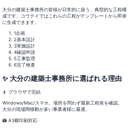
大分の建築士事務所の皆様が日常的に扱う、典型的な工程構
成です。コウテイではこれらの工程がテンプレートから即座
に生成できます。
1
企画
2
基本設計
3
実施設計
4
確認申請
5
工事監理
6
完了検査
✨ 大分の建築士事務所に選ばれる理由
📱 ブラウザで完結
Windows/Mac/スマホ、場所を問わず最新工程表を確認。
大分の現場間移動が多い事業者様に最適。
🖨 A3横印刷対応