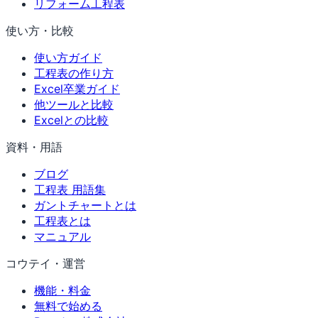
リフォーム工程表
使い方・比較
使い方ガイド
工程表の作り方
Excel卒業ガイド
他ツールと比較
Excelとの比較
資料・用語
ブログ
工程表 用語集
ガントチャートとは
工程表とは
マニュアル
コウテイ・運営
機能・料金
無料で始める