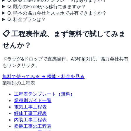
Q. 既存のExcelから移行できますか？
Q. 熊本の協力会社とスマホで共有できますか？
Q. 料金プランは？
📋 工程表作成、まず無料で試してみま
せんか？
ドラッグ&ドロップで直感操作、A3印刷対応、協力会社共有
もワンクリック。
無料で使ってみる →
機能・料金を見る
業種別の工程表
工程表テンプレート（無料）
業種別ガイド一覧
電気工事工程表
解体工事工程表
内装工事工程表
塗装工事の工程表