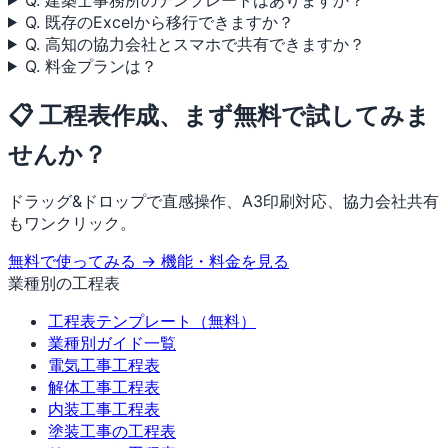
Q. 既存のExcelから移行できますか？
Q. 高知の協力会社とスマホで共有できますか？
Q. 料金プランは？
📋 工程表作成、まず無料で試してみま
せんか？
ドラッグ&ドロップで直感操作、A3印刷対応、協力会社共有
もワンクリック。
無料で使ってみる →
機能・料金を見る
業種別の工程表
工程表テンプレート（無料）
業種別ガイド一覧
電気工事工程表
解体工事工程表
内装工事工程表
塗装工事の工程表