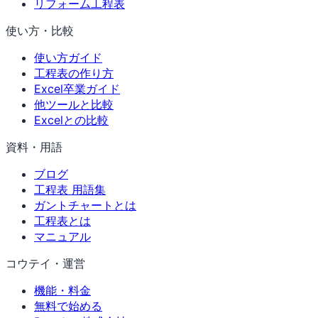
リフォーム工程表
使い方・比較
使い方ガイド
工程表の作り方
Excel卒業ガイド
他ツールと比較
Excelとの比較
資料・用語
ブログ
工程表 用語集
ガントチャートとは
工程表とは
マニュアル
コウテイ・運営
機能・料金
無料で始める