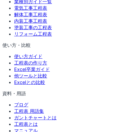
業種別ガイド一覧
電気工事工程表
解体工事工程表
内装工事工程表
塗装工事の工程表
リフォーム工程表
使い方・比較
使い方ガイド
工程表の作り方
Excel卒業ガイド
他ツールと比較
Excelとの比較
資料・用語
ブログ
工程表 用語集
ガントチャートとは
工程表とは
マニュアル