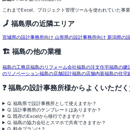
これまでExcel、プロジェクト管理ツールを使われていた事業
🗾 福島県の近隣エリア
宮城県の設計事務所向け
山形県の設計事務所向け
新潟県の
🏗 福島の他の業種
福島の工務店
福島のリフォーム会社
福島の注文住宅
福島の建
のリノベーション
福島の店舗設計
福島の店舗内装
福島の住宅
❓ 福島の設計事務所様からよくいただく
Q. 福島県で設計事務所として使えますか？
Q. 設計事務所のテンプレートはありますか？
Q. 既存のExcelから移行できますか？
Q. 福島の協力会社とスマホで共有できますか？
Q. 料金プランは？