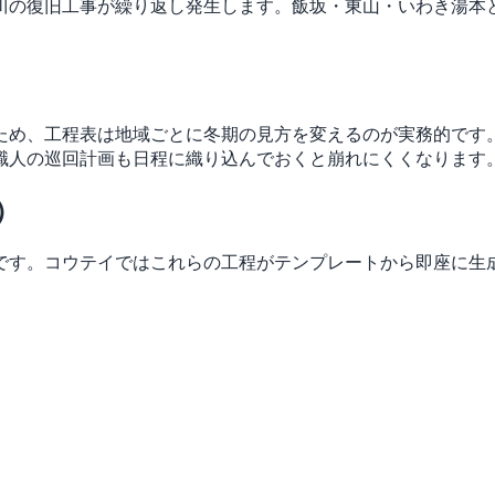
川の復旧工事が繰り返し発生します。飯坂・東山・いわき湯本
ため、工程表は地域ごとに冬期の見方を変えるのが実務的です
職人の巡回計画も日程に織り込んでおくと崩れにくくなります
）
です。コウテイではこれらの工程がテンプレートから即座に生