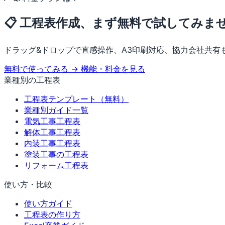
📋 工程表作成、まず無料で試してみま
ドラッグ&ドロップで直感操作、A3印刷対応、協力会社共有
無料で使ってみる →
機能・料金を見る
業種別の工程表
工程表テンプレート（無料）
業種別ガイド一覧
電気工事工程表
解体工事工程表
内装工事工程表
塗装工事の工程表
リフォーム工程表
使い方・比較
使い方ガイド
工程表の作り方