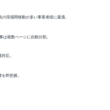
。福島の現場間移動が多い事業者様に最適。
工事は複数ページに自動分割。
護対応。
響を即把握。