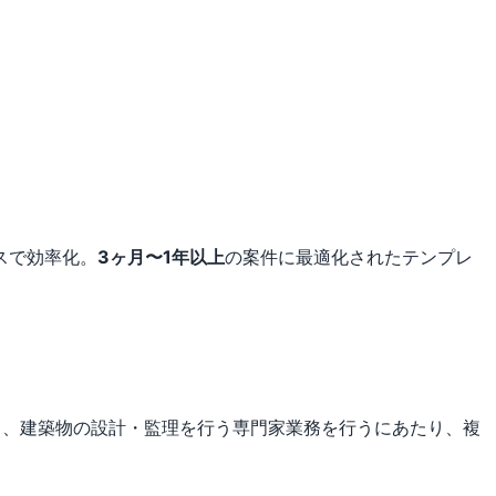
スで効率化。
3ヶ月〜1年以上
の案件に最適化されたテンプレ
て、建築物の設計・監理を行う専門家業務を行うにあたり、複