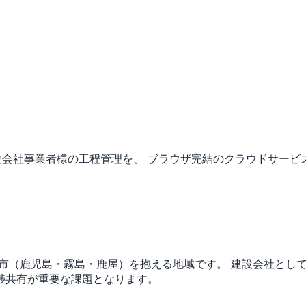
設会社事業者様の工程管理を、 ブラウザ完結のクラウドサービ
都市（鹿児島・霧島・鹿屋）を抱える地域です。
建設会社とし
捗共有が重要な課題となります。