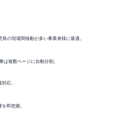
。鹿児島の現場間移動が多い事業者様に最適。
工事は複数ページに自動分割。
護対応。
響を即把握。