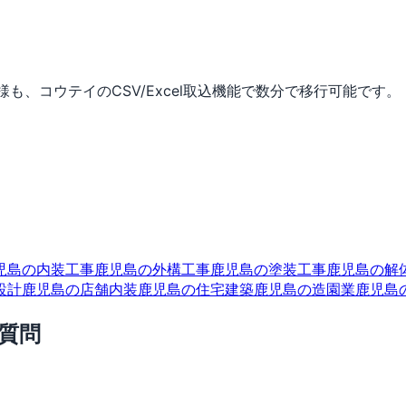
業者様も、コウテイのCSV/Excel取込機能で数分で移行可能です。
児島の内装工事
鹿児島の外構工事
鹿児島の塗装工事
鹿児島の解
設計
鹿児島の店舗内装
鹿児島の住宅建築
鹿児島の造園業
鹿児島
質問