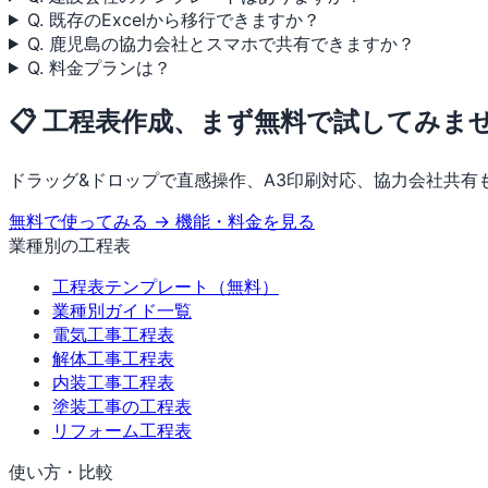
Q. 既存のExcelから移行できますか？
Q. 鹿児島の協力会社とスマホで共有できますか？
Q. 料金プランは？
📋 工程表作成、まず無料で試してみま
ドラッグ&ドロップで直感操作、A3印刷対応、協力会社共有
無料で使ってみる →
機能・料金を見る
業種別の工程表
工程表テンプレート（無料）
業種別ガイド一覧
電気工事工程表
解体工事工程表
内装工事工程表
塗装工事の工程表
リフォーム工程表
使い方・比較