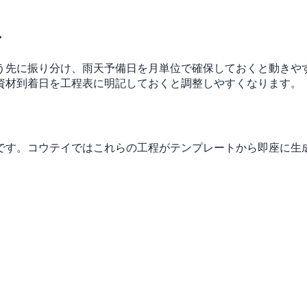
ト
う先に振り分け、雨天予備日を月単位で確保しておくと動きや
資材到着日を工程表に明記しておくと調整しやすくなります。
）
です。コウテイではこれらの工程がテンプレートから即座に生