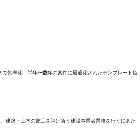
スで効率化。
半年〜数年
の案件に最適化されたテンプレート搭
て、建築・土木の施工を請け負う建設事業者業務を行うにあた