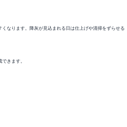
すくなります。降灰が見込まれる日は仕上げや清掃をずらせる
成できます。