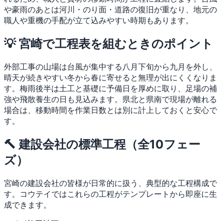
や豪雨のあとは河川・のり面・道路の復旧が重なり、地元の
職人や重機の手配が立て込みやすい時期もあります。
💡 宮崎で工程表を組むときのポイント
外部工事の山場は台風が集中する八月下旬から九月を外し、
晴天が続きやすい冬から春に寄せると無理が出にくくなりま
す。梅雨後半は土工と基礎に予備日を厚めに取り、足場の補
強や飛散養生の日も見込みます。県北と県南で現場が離れる
場合は、移動時間を作業日数とは別に計上しておくと安心で
す。
🔨 建設会社の標準工程（全10フェー
ズ）
宮崎の建設会社の皆様が日常的に扱う、典型的な工程構成で
す。コウテイではこれらの工程がテンプレートから即座に生
成できます。