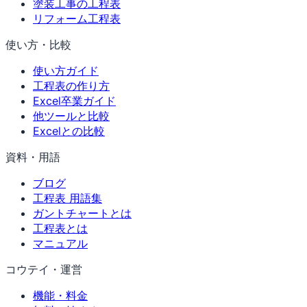
塗装工事の工程表
リフォーム工程表
使い方・比較
使い方ガイド
工程表の作り方
Excel卒業ガイド
他ツールと比較
Excelとの比較
資料・用語
ブログ
工程表 用語集
ガントチャートとは
工程表とは
マニュアル
コウテイ・運営
機能・料金