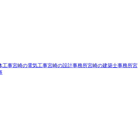
体工事
宮崎の電気工事
宮崎の設計事務所
宮崎の建築士事務所
宮
事