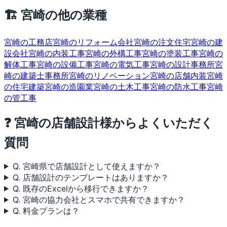
🏗 宮崎の他の業種
宮崎の工務店
宮崎のリフォーム会社
宮崎の注文住宅
宮崎の建
設会社
宮崎の内装工事
宮崎の外構工事
宮崎の塗装工事
宮崎の
解体工事
宮崎の設備工事
宮崎の電気工事
宮崎の設計事務所
宮
崎の建築士事務所
宮崎のリノベーション
宮崎の店舗内装
宮崎
の住宅建築
宮崎の造園業
宮崎の土木工事
宮崎の防水工事
宮崎
の管工事
❓ 宮崎の店舗設計様からよくいただく
質問
Q. 宮崎県で店舗設計として使えますか？
Q. 店舗設計のテンプレートはありますか？
Q. 既存のExcelから移行できますか？
Q. 宮崎の協力会社とスマホで共有できますか？
Q. 料金プランは？