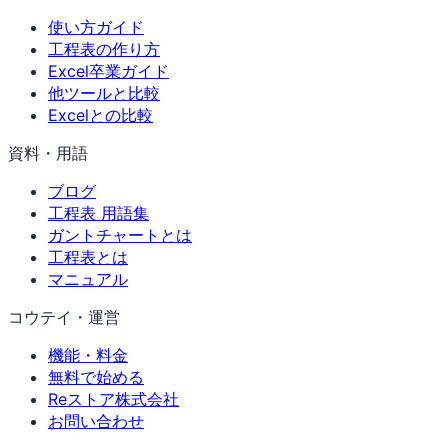
使い方ガイド
工程表の作り方
Excel卒業ガイド
他ツールと比較
Excelとの比較
資料・用語
ブログ
工程表 用語集
ガントチャートとは
工程表とは
マニュアル
コウテイ・運営
機能・料金
無料で始める
Reストア株式会社
お問い合わせ