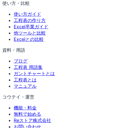
使い方・比較
使い方ガイド
工程表の作り方
Excel卒業ガイド
他ツールと比較
Excelとの比較
資料・用語
ブログ
工程表 用語集
ガントチャートとは
工程表とは
マニュアル
コウテイ・運営
機能・料金
無料で始める
Reストア株式会社
お問い合わせ