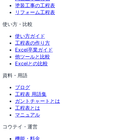
塗装工事の工程表
リフォーム工程表
使い方・比較
使い方ガイド
工程表の作り方
Excel卒業ガイド
他ツールと比較
Excelとの比較
資料・用語
ブログ
工程表 用語集
ガントチャートとは
工程表とは
マニュアル
コウテイ・運営
機能・料金