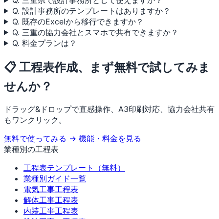
Q. 設計事務所のテンプレートはありますか？
Q. 既存のExcelから移行できますか？
Q. 三重の協力会社とスマホで共有できますか？
Q. 料金プランは？
📋 工程表作成、まず無料で試してみま
せんか？
ドラッグ&ドロップで直感操作、A3印刷対応、協力会社共有
もワンクリック。
無料で使ってみる →
機能・料金を見る
業種別の工程表
工程表テンプレート（無料）
業種別ガイド一覧
電気工事工程表
解体工事工程表
内装工事工程表