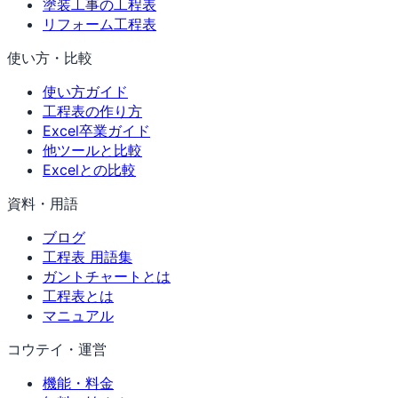
塗装工事の工程表
リフォーム工程表
使い方・比較
使い方ガイド
工程表の作り方
Excel卒業ガイド
他ツールと比較
Excelとの比較
資料・用語
ブログ
工程表 用語集
ガントチャートとは
工程表とは
マニュアル
コウテイ・運営
機能・料金