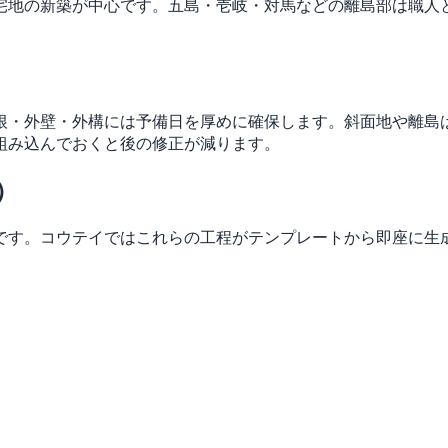
宅地の新築が中心です。五島・壱岐・対馬などの離島部は職人
根・外壁・外構には予備日を厚めに確保します。斜面地や離島
組み込んでおくと後の修正が減ります。
）
です。コウテイではこれらの工程がテンプレートから即座に生