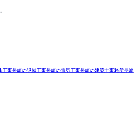
す。
体工事
長崎の設備工事
長崎の電気工事
長崎の建築士事務所
長崎