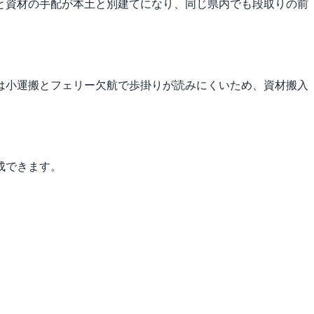
と資材の手配が本土と別建てになり、同じ県内でも段取りの前
は小運搬とフェリー欠航で歩掛りが読みにくいため、資材搬入
成できます。