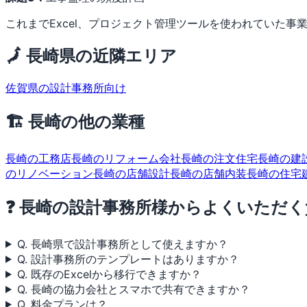
これまでExcel、プロジェクト管理ツールを使われていた事業
🗾 長崎県の近隣エリア
佐賀県の設計事務所向け
🏗 長崎の他の業種
長崎の工務店
長崎のリフォーム会社
長崎の注文住宅
長崎の建
のリノベーション
長崎の店舗設計
長崎の店舗内装
長崎の住宅
❓ 長崎の設計事務所様からよくいただく
Q. 長崎県で設計事務所として使えますか？
Q. 設計事務所のテンプレートはありますか？
Q. 既存のExcelから移行できますか？
Q. 長崎の協力会社とスマホで共有できますか？
Q. 料金プランは？