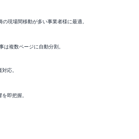
。長崎の現場間移動が多い事業者様に最適。
工事は複数ページに自動分割。
護対応。
響を即把握。