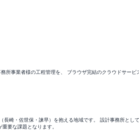
事務所事業者様の工程管理を、 ブラウザ完結のクラウドサービ
市（長崎・佐世保・諫早）を抱える地域です。
設計事務所とし
が重要な課題となります。