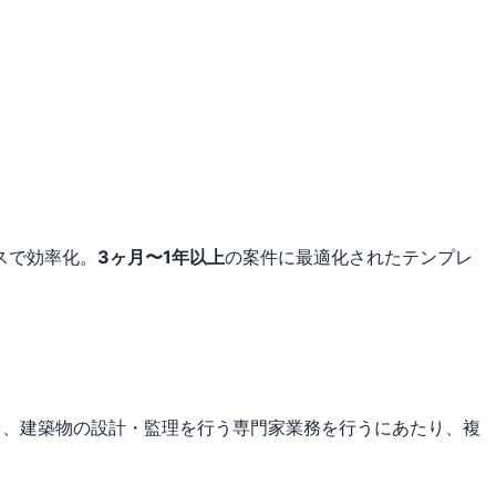
スで効率化。
3ヶ月〜1年以上
の案件に最適化されたテンプレ
て、建築物の設計・監理を行う専門家業務を行うにあたり、複