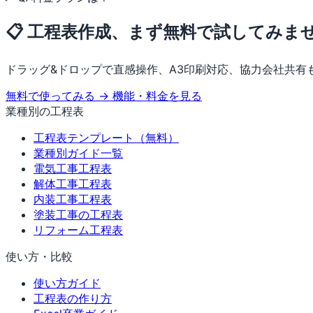
📋 工程表作成、まず無料で試してみま
ドラッグ&ドロップで直感操作、A3印刷対応、協力会社共有
無料で使ってみる →
機能・料金を見る
業種別の工程表
工程表テンプレート（無料）
業種別ガイド一覧
電気工事工程表
解体工事工程表
内装工事工程表
塗装工事の工程表
リフォーム工程表
使い方・比較
使い方ガイド
工程表の作り方