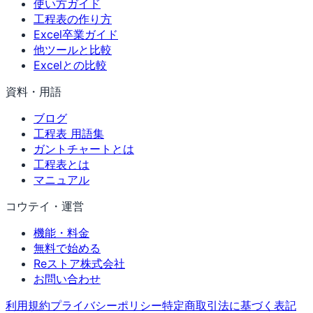
使い方ガイド
工程表の作り方
Excel卒業ガイド
他ツールと比較
Excelとの比較
資料・用語
ブログ
工程表 用語集
ガントチャートとは
工程表とは
マニュアル
コウテイ・運営
機能・料金
無料で始める
Reストア株式会社
お問い合わせ
利用規約
プライバシーポリシー
特定商取引法に基づく表記