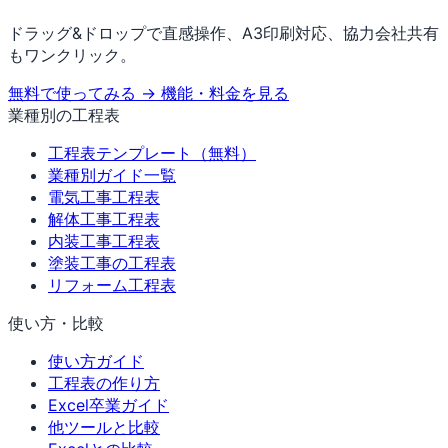
ドラッグ&ドロップで直感操作、A3印刷対応、協力会社共有
もワンクリック。
無料で使ってみる →
機能・料金を見る
業種別の工程表
工程表テンプレート（無料）
業種別ガイド一覧
電気工事工程表
解体工事工程表
内装工事工程表
塗装工事の工程表
リフォーム工程表
使い方・比較
使い方ガイド
工程表の作り方
Excel卒業ガイド
他ツールと比較