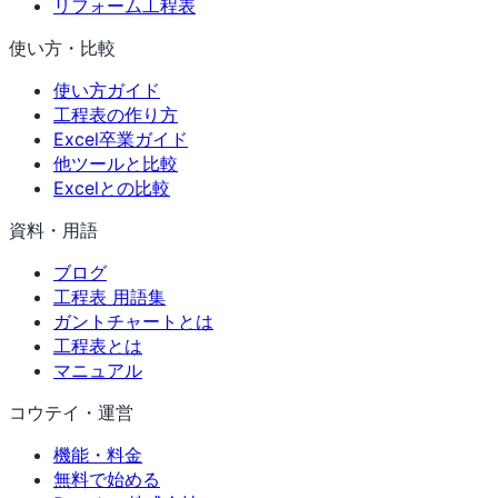
リフォーム工程表
使い方・比較
使い方ガイド
工程表の作り方
Excel卒業ガイド
他ツールと比較
Excelとの比較
資料・用語
ブログ
工程表 用語集
ガントチャートとは
工程表とは
マニュアル
コウテイ・運営
機能・料金
無料で始める