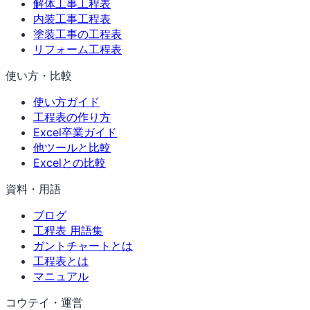
解体工事工程表
内装工事工程表
塗装工事の工程表
リフォーム工程表
使い方・比較
使い方ガイド
工程表の作り方
Excel卒業ガイド
他ツールと比較
Excelとの比較
資料・用語
ブログ
工程表 用語集
ガントチャートとは
工程表とは
マニュアル
コウテイ・運営