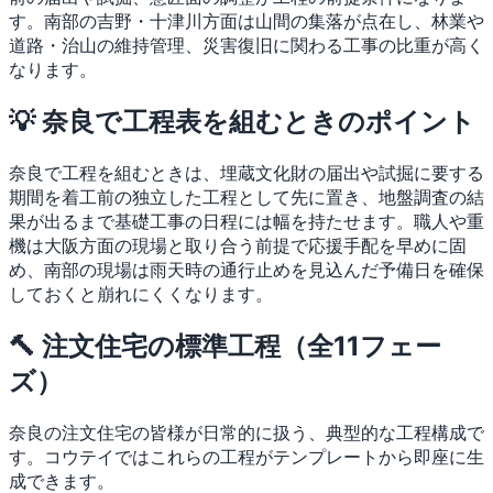
す。南部の吉野・十津川方面は山間の集落が点在し、林業や
道路・治山の維持管理、災害復旧に関わる工事の比重が高く
なります。
💡 奈良で工程表を組むときのポイント
奈良で工程を組むときは、埋蔵文化財の届出や試掘に要する
期間を着工前の独立した工程として先に置き、地盤調査の結
果が出るまで基礎工事の日程には幅を持たせます。職人や重
機は大阪方面の現場と取り合う前提で応援手配を早めに固
め、南部の現場は雨天時の通行止めを見込んだ予備日を確保
しておくと崩れにくくなります。
🔨 注文住宅の標準工程（全11フェー
ズ）
奈良の注文住宅の皆様が日常的に扱う、典型的な工程構成で
す。コウテイではこれらの工程がテンプレートから即座に生
成できます。