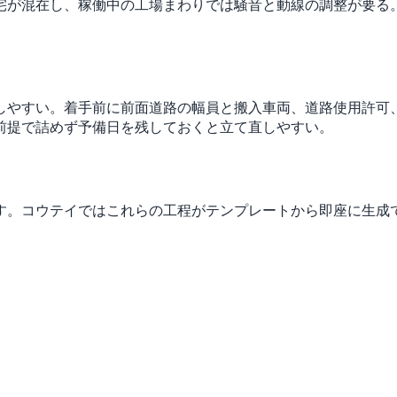
宅が混在し、稼働中の工場まわりでは騒音と動線の調整が要る
しやすい。着手前に前面道路の幅員と搬入車両、道路使用許可
前提で詰めず予備日を残しておくと立て直しやすい。
）
す。コウテイではこれらの工程がテンプレートから即座に生成