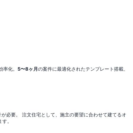
効率化。
5〜8ヶ月
の案件に最適化されたテンプレート搭載、
計が必要。
注文住宅として、施主の要望に合わせて建てるオ
ます。