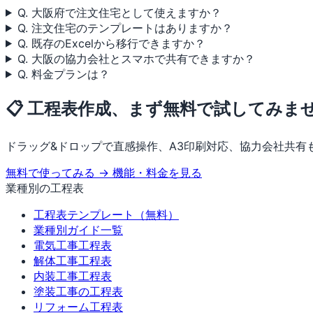
Q. 大阪府で注文住宅として使えますか？
Q. 注文住宅のテンプレートはありますか？
Q. 既存のExcelから移行できますか？
Q. 大阪の協力会社とスマホで共有できますか？
Q. 料金プランは？
📋 工程表作成、まず無料で試してみま
ドラッグ&ドロップで直感操作、A3印刷対応、協力会社共有
無料で使ってみる →
機能・料金を見る
業種別の工程表
工程表テンプレート（無料）
業種別ガイド一覧
電気工事工程表
解体工事工程表
内装工事工程表
塗装工事の工程表
リフォーム工程表