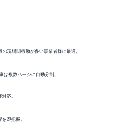
。大阪の現場間移動が多い事業者様に最適。
工事は複数ページに自動分割。
護対応。
響を即把握。