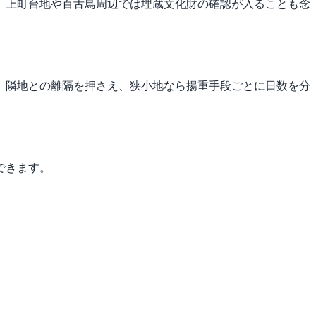
。上町台地や百舌鳥周辺では埋蔵文化財の確認が入ることも念
、隣地との離隔を押さえ、狭小地なら揚重手段ごとに日数を分
できます。