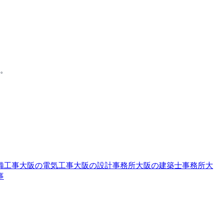
す。
備工事
大阪の電気工事
大阪の設計事務所
大阪の建築士事務所
大
事