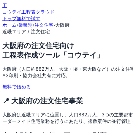
工
コウテイ
工程表クラウド
トップ
無料で試す
ホーム
›
業種別
›
注文住宅
›
大阪府
近畿エリア / 注文住宅
大阪府の注文住宅向け
工程表作成ツール「コウテイ」
大阪府（人口約882万人、大阪・堺・東大阪など）の注文住
A3印刷・協力会社共有に対応。
無料で始める
📍 大阪府の注文住宅事業
大阪府は近畿エリアに位置し、人口882万人、3つの主要都
ーダーメイド住宅業務を行うにあたり、複数案件の並行管理