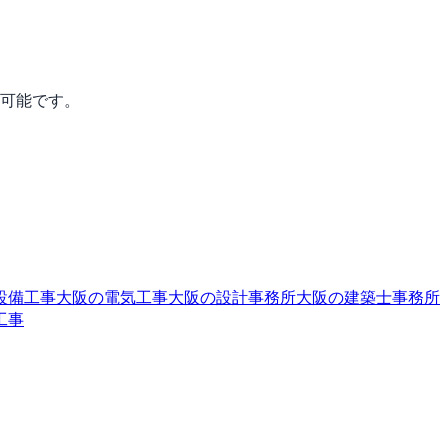
行可能です。
設備工事
大阪の電気工事
大阪の設計事務所
大阪の建築士事務所
工事