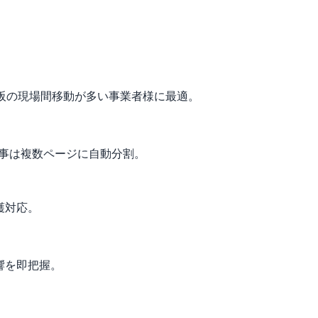
。大阪の現場間移動が多い事業者様に最適。
工事は複数ページに自動分割。
護対応。
響を即把握。