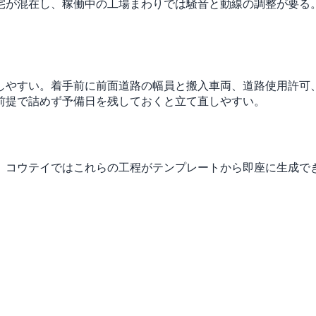
宅が混在し、稼働中の工場まわりでは騒音と動線の調整が要る
しやすい。着手前に前面道路の幅員と搬入車両、道路使用許可
前提で詰めず予備日を残しておくと立て直しやすい。
。コウテイではこれらの工程がテンプレートから即座に生成で