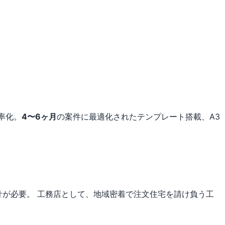
率化。
4〜6ヶ月
の案件に最適化されたテンプレート搭載、A3
計が必要。
工務店として、地域密着で注文住宅を請け負う工