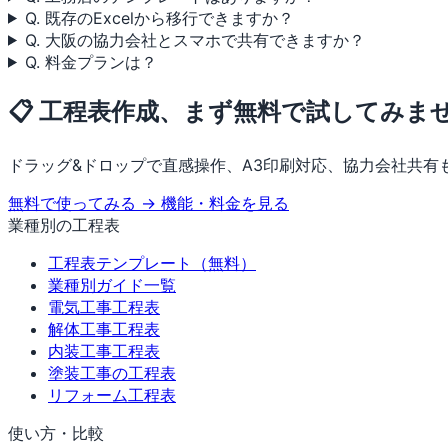
Q. 既存のExcelから移行できますか？
Q. 大阪の協力会社とスマホで共有できますか？
Q. 料金プランは？
📋 工程表作成、まず無料で試してみま
ドラッグ&ドロップで直感操作、A3印刷対応、協力会社共有
無料で使ってみる →
機能・料金を見る
業種別の工程表
工程表テンプレート（無料）
業種別ガイド一覧
電気工事工程表
解体工事工程表
内装工事工程表
塗装工事の工程表
リフォーム工程表
使い方・比較