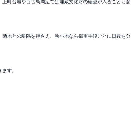
。上町台地や百舌鳥周辺では埋蔵文化財の確認が入ることも念
、隣地との離隔を押さえ、狭小地なら揚重手段ごとに日数を分
きます。