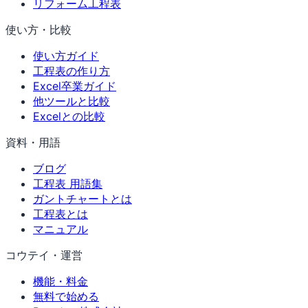
リフォーム工程表
使い方・比較
使い方ガイド
工程表の作り方
Excel卒業ガイド
他ツールと比較
Excelとの比較
資料・用語
ブログ
工程表 用語集
ガントチャートとは
工程表とは
マニュアル
コウテイ・運営
機能・料金
無料で始める