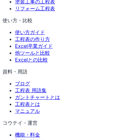
塗装工事の工程表
リフォーム工程表
使い方・比較
使い方ガイド
工程表の作り方
Excel卒業ガイド
他ツールと比較
Excelとの比較
資料・用語
ブログ
工程表 用語集
ガントチャートとは
工程表とは
マニュアル
コウテイ・運営
機能・料金