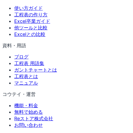
使い方ガイド
工程表の作り方
Excel卒業ガイド
他ツールと比較
Excelとの比較
資料・用語
ブログ
工程表 用語集
ガントチャートとは
工程表とは
マニュアル
コウテイ・運営
機能・料金
無料で始める
Reストア株式会社
お問い合わせ