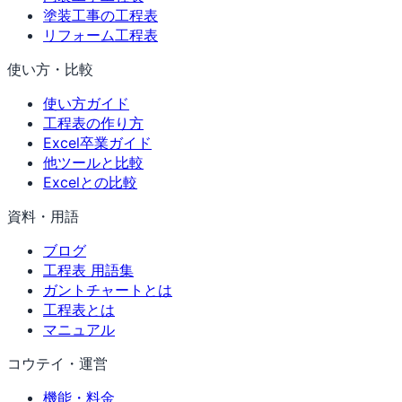
塗装工事の工程表
リフォーム工程表
使い方・比較
使い方ガイド
工程表の作り方
Excel卒業ガイド
他ツールと比較
Excelとの比較
資料・用語
ブログ
工程表 用語集
ガントチャートとは
工程表とは
マニュアル
コウテイ・運営
機能・料金