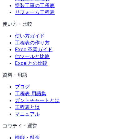
塗装工事の工程表
リフォーム工程表
使い方・比較
使い方ガイド
工程表の作り方
Excel卒業ガイド
他ツールと比較
Excelとの比較
資料・用語
ブログ
工程表 用語集
ガントチャートとは
工程表とは
マニュアル
コウテイ・運営
機能・料金