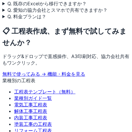
Q. 既存のExcelから移行できますか？
Q. 愛知の協力会社とスマホで共有できますか？
Q. 料金プランは？
📋 工程表作成、まず無料で試してみま
せんか？
ドラッグ&ドロップで直感操作、A3印刷対応、協力会社共有
もワンクリック。
無料で使ってみる →
機能・料金を見る
業種別の工程表
工程表テンプレート（無料）
業種別ガイド一覧
電気工事工程表
解体工事工程表
内装工事工程表
塗装工事の工程表
リフォーム工程表