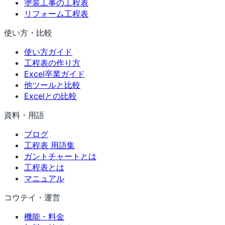
塗装工事の工程表
リフォーム工程表
使い方・比較
使い方ガイド
工程表の作り方
Excel卒業ガイド
他ツールと比較
Excelとの比較
資料・用語
ブログ
工程表 用語集
ガントチャートとは
工程表とは
マニュアル
コウテイ・運営
機能・料金