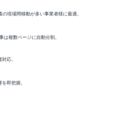
。青森の現場間移動が多い事業者様に最適。
工事は複数ページに自動分割。
護対応。
響を即把握。