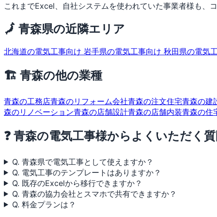
これまでExcel、自社システムを使われていた事業者様も、コ
🗾 青森県の近隣エリア
北海道の電気工事向け
岩手県の電気工事向け
秋田県の電気
🏗 青森の他の業種
青森の工務店
青森のリフォーム会社
青森の注文住宅
青森の建
森のリノベーション
青森の店舗設計
青森の店舗内装
青森の住
❓ 青森の電気工事様からよくいただく質
Q. 青森県で電気工事として使えますか？
Q. 電気工事のテンプレートはありますか？
Q. 既存のExcelから移行できますか？
Q. 青森の協力会社とスマホで共有できますか？
Q. 料金プランは？