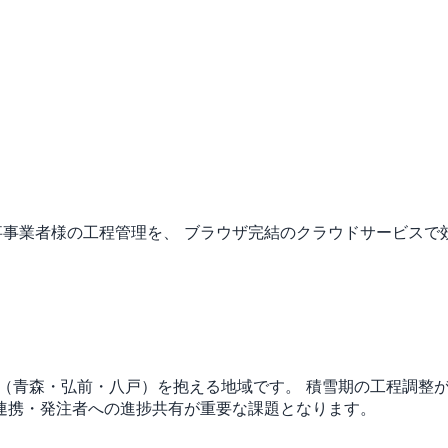
事事業者様の工程管理を、 ブラウザ完結のクラウドサービスで
市（青森・弘前・八戸）を抱える地域です。
積雪期の工程調整
連携・発注者への進捗共有が重要な課題となります。