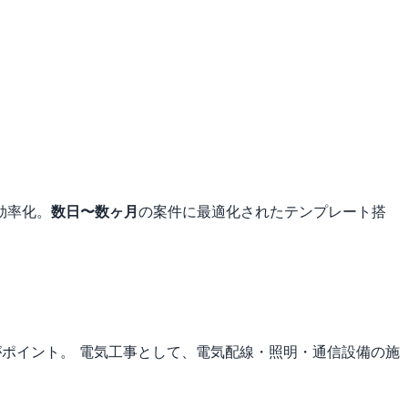
効率化。
数日〜数ヶ月
の案件に最適化されたテンプレート搭
がポイント。
電気工事として、電気配線・照明・通信設備の施