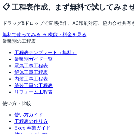
📋 工程表作成、まず無料で試してみま
ドラッグ&ドロップで直感操作、A3印刷対応、協力会社共有
無料で使ってみる →
機能・料金を見る
業種別の工程表
工程表テンプレート（無料）
業種別ガイド一覧
電気工事工程表
解体工事工程表
内装工事工程表
塗装工事の工程表
リフォーム工程表
使い方・比較
使い方ガイド
工程表の作り方
Excel卒業ガイド