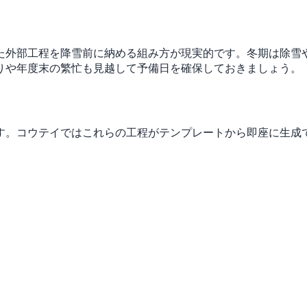
た外部工程を降雪前に納める組み方が現実的です。冬期は除雪
りや年度末の繁忙も見越して予備日を確保しておきましょう。
す。コウテイではこれらの工程がテンプレートから即座に生成