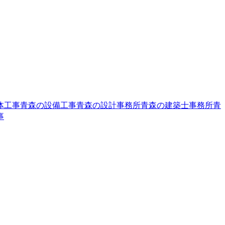
体工事
青森の設備工事
青森の設計事務所
青森の建築士事務所
青
事