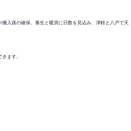
や搬入路の確保、養生と暖房に日数を見込み、津軽と八戸で天
できます。