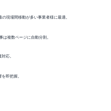
。青森の現場間移動が多い事業者様に最適。
工事は複数ページに自動分割。
護対応。
響を即把握。