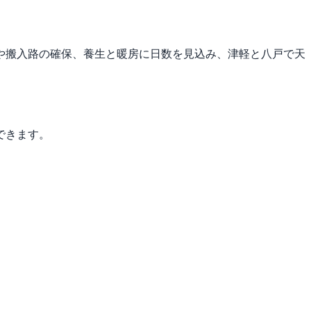
や搬入路の確保、養生と暖房に日数を見込み、津軽と八戸で天
できます。