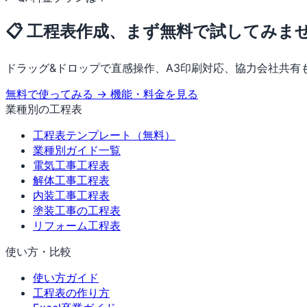
📋 工程表作成、まず無料で試してみま
ドラッグ&ドロップで直感操作、A3印刷対応、協力会社共有
無料で使ってみる →
機能・料金を見る
業種別の工程表
工程表テンプレート（無料）
業種別ガイド一覧
電気工事工程表
解体工事工程表
内装工事工程表
塗装工事の工程表
リフォーム工程表
使い方・比較
使い方ガイド
工程表の作り方