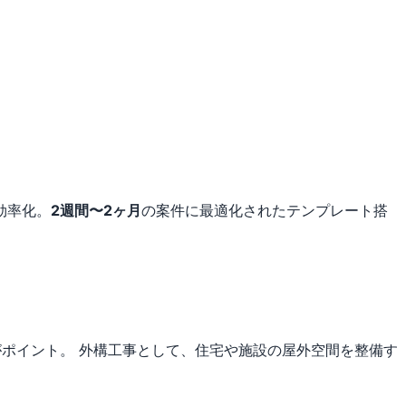
効率化。
2週間〜2ヶ月
の案件に最適化されたテンプレート搭
がポイント。
外構工事として、住宅や施設の屋外空間を整備す