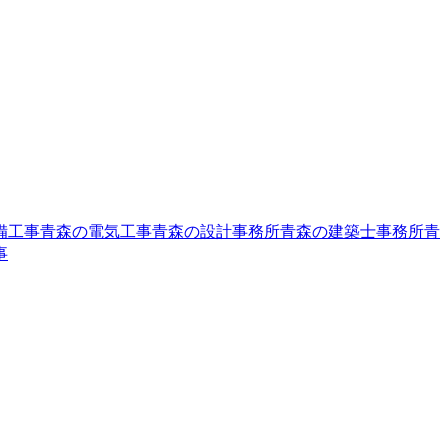
備工事
青森の電気工事
青森の設計事務所
青森の建築士事務所
青
事