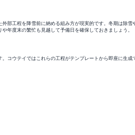
た外部工程を降雪前に納める組み方が現実的です。冬期は除雪
りや年度末の繁忙も見越して予備日を確保しておきましょう。
す。コウテイではこれらの工程がテンプレートから即座に生成