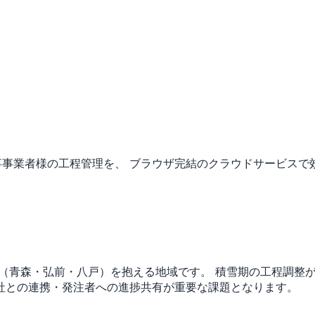
事事業者様の工程管理を、 ブラウザ完結のクラウドサービスで
市（青森・弘前・八戸）を抱える地域です。
積雪期の工程調整
社との連携・発注者への進捗共有が重要な課題となります。