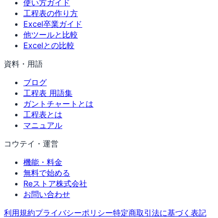
使い方ガイド
工程表の作り方
Excel卒業ガイド
他ツールと比較
Excelとの比較
資料・用語
ブログ
工程表 用語集
ガントチャートとは
工程表とは
マニュアル
コウテイ・運営
機能・料金
無料で始める
Reストア株式会社
お問い合わせ
利用規約
プライバシーポリシー
特定商取引法に基づく表記