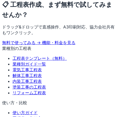
📋 工程表作成、まず無料で試してみま
せんか？
ドラッグ&ドロップで直感操作、A3印刷対応、協力会社共有
もワンクリック。
無料で使ってみる →
機能・料金を見る
業種別の工程表
工程表テンプレート（無料）
業種別ガイド一覧
電気工事工程表
解体工事工程表
内装工事工程表
塗装工事の工程表
リフォーム工程表
使い方・比較
使い方ガイド