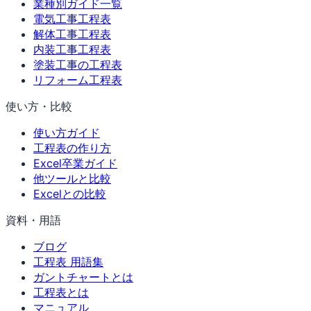
業種別ガイド一覧
電気工事工程表
解体工事工程表
内装工事工程表
塗装工事の工程表
リフォーム工程表
使い方・比較
使い方ガイド
工程表の作り方
Excel卒業ガイド
他ツールと比較
Excelとの比較
資料・用語
ブログ
工程表 用語集
ガントチャートとは
工程表とは
マニュアル