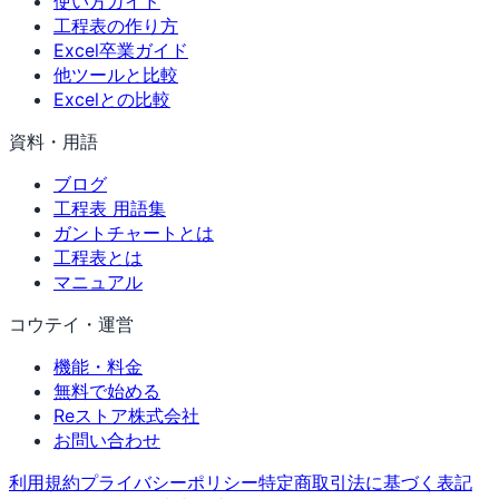
使い方ガイド
工程表の作り方
Excel卒業ガイド
他ツールと比較
Excelとの比較
資料・用語
ブログ
工程表 用語集
ガントチャートとは
工程表とは
マニュアル
コウテイ・運営
機能・料金
無料で始める
Reストア株式会社
お問い合わせ
利用規約
プライバシーポリシー
特定商取引法に基づく表記