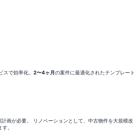
ビスで効率化。
2〜4ヶ月
の案件に最適化されたテンプレート
程計画が必要。
リノベーションとして、中古物件を大規模改
ます。