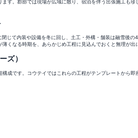
ります。郡部では現場が広域に散り、宿泊を伴う出張施工も珍
ト
に閉じて内装や設備を冬に回し、土工・外構・舗装は融雪後の
が薄くなる時期を、あらかじめ工程に見込んでおくと無理が出
ェーズ）
程構成です。コウテイではこれらの工程がテンプレートから即