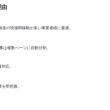
理由
。北海道の現場間移動が多い事業者様に最適。
工事は複数ページに自動分割。
護対応。
響を即把握。