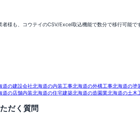
事業者様も、コウテイのCSV/Excel取込機能で数分で移行可能で
海道の建設会社
北海道の内装工事
北海道の外構工事
北海道の塗
海道の店舗内装
北海道の住宅建築
北海道の造園業
北海道の土木
いただく質問