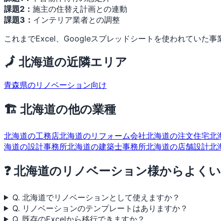
課題2：
施主の住替え計画との連動
課題3：
インテリア業者との調整
これまでExcel、Googleスプレッドシートを使われていた
🗾 北海道の近隣エリア
青森県のリノベーション向け
🏗 北海道の他の業種
北海道の工務店
北海道のリフォーム会社
北海道の注文住宅
北
海道の設計事務所
北海道の建築士事務所
北海道の店舗設計
北
❓ 北海道のリノベーション様からよく
Q. 北海道でリノベーションとして使えますか？
Q. リノベーションのテンプレートはありますか？
Q. 既存のExcelから移行できますか？