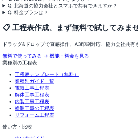
Q. 北海道の協力会社とスマホで共有できますか？
Q. 料金プランは？
📋 工程表作成、まず無料で試してみま
ドラッグ&ドロップで直感操作、A3印刷対応、協力会社共有
無料で使ってみる →
機能・料金を見る
業種別の工程表
工程表テンプレート（無料）
業種別ガイド一覧
電気工事工程表
解体工事工程表
内装工事工程表
塗装工事の工程表
リフォーム工程表
使い方・比較