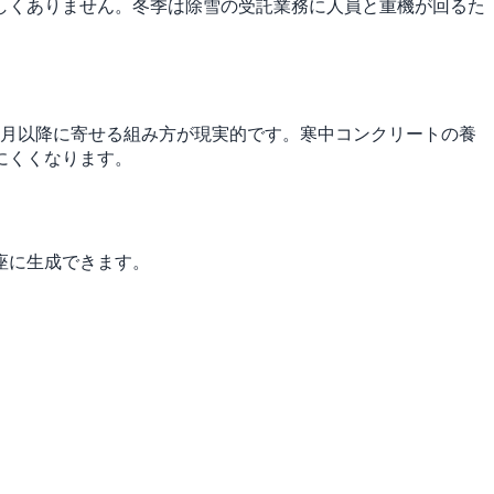
しくありません。冬季は除雪の受託業務に人員と重機が回るた
4月以降に寄せる組み方が現実的です。寒中コンクリートの養
にくくなります。
座に生成できます。