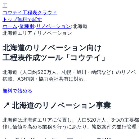
工
コウテイ
工程表クラウド
トップ
無料で試す
ホーム
›
業種別
›
リノベーション
›
北海道
北海道エリア / リノベーション
北海道のリノベーション向け
工程表作成ツール「コウテイ」
北海道（人口約520万人、札幌・旭川・函館など）のリノベ
搭載、A3印刷・協力会社共有に対応。
無料で始める
📍 北海道のリノベーション事業
北海道は北海道エリアに位置し、人口520万人、3つの主要
修し価値を高める業務を行うにあたり、複数案件の並行管理