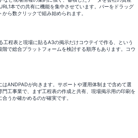
RL1本での共有に機能を集中させています。バーをドラッグ
トから数クリックで組み始められます。
る工程表と現場に貼るA3の掲示だけコウテイで作る、という
段階で総合プラットフォームを検討する順序もあります。コウ
はANDPADが向きます。サポートや運用体制まで含めて選
専門工事業で、まず工程表の作成と共有、現場掲示用の印刷を
に合うか確かめるのが確実です。