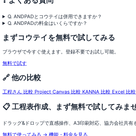
❓ よくある質問
Q. ANDPADとコウテイは併用できますか？
Q. ANDPADの料金はいくらですか？
まずコウテイを無料で試してみる
ブラウザで今すぐ使えます。登録不要でお試し可能。
無料で試す
🔗 他の比較
工程さん 比較
Project Canvas 比較
KANNA 比較
Excel 比
📋 工程表作成、まず無料で試してみま
ドラッグ&ドロップで直感操作、A3印刷対応、協力会社共有
無料で使ってみる →
機能・料金を見る