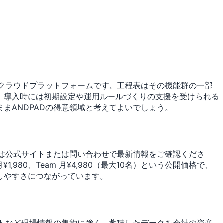
のクラウドプラットフォームです。工程表はその機能群の一部
。導入時には初期設定や運用ルールづくりの支援を受けられる
まANDPADの得意領域と考えてよいでしょう。
額は公式サイトまたは問い合わせで最新情報をご確認くださ
80、Team 月¥4,980（最大10名）という公開価格で、
しやすさにつながっています。
ットなど現場情報の集約に強く、蓄積したデータを会社の資産