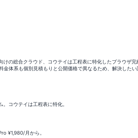
業向けの総合クラウド、コウテイは工程表に特化したブラウザ
。料金体系も個別見積もりと公開価格で異なるため、解決したい
ーム。コウテイは工程表に特化。
¥1,980/月から。