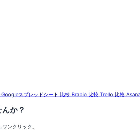
較
Googleスプレッドシート 比較
Brabio 比較
Trello 比較
Asan
せんか？
もワンクリック。