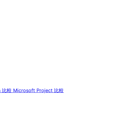
a 比較
Microsoft Project 比較