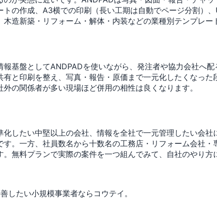
トの作成、A3横での印刷（長い工期は自動でページ分割）、U
、木造新築・リフォーム・解体・内装などの業種別テンプレー
報基盤としてANDPADを使いながら、発注者や協力会社へ配
共有と印刷を整え、写真・報告・原価まで一元化したくなった
社外の関係者が多い現場ほど併用の相性は良くなります。
化したい中堅以上の会社、情報を全社で一元管理したい会社に
です。一方、社員数名から十数名の工務店・リフォーム会社・
す。無料プランで実際の案件を一つ組んでみて、自社のやり方
改善したい小規模事業者ならコウテイ。