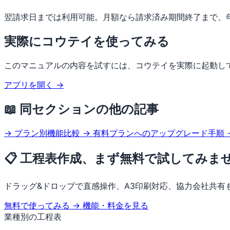
翌請求日までは利用可能。月額なら請求済み期間終了まで、
実際にコウテイを使ってみる
このマニュアルの内容を試すには、コウテイを実際に起動し
アプリを開く →
📖 同セクションの他の記事
→ プラン別機能比較
→ 有料プランへのアップグレード手順
📋 工程表作成、まず無料で試してみま
ドラッグ&ドロップで直感操作、A3印刷対応、協力会社共有
無料で使ってみる →
機能・料金を見る
業種別の工程表