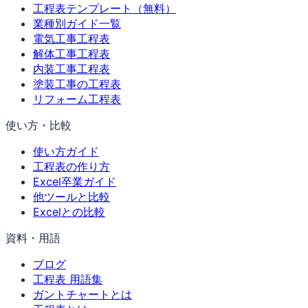
工程表テンプレート（無料）
業種別ガイド一覧
電気工事工程表
解体工事工程表
内装工事工程表
塗装工事の工程表
リフォーム工程表
使い方・比較
使い方ガイド
工程表の作り方
Excel卒業ガイド
他ツールと比較
Excelとの比較
資料・用語
ブログ
工程表 用語集
ガントチャートとは