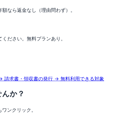
年額なら返金なし（理由問わず）。
てください。無料プランあり。
→ 請求書・領収書の発行
→ 無料利用できる対象
せんか？
もワンクリック。